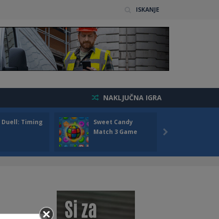
ISKANJE
NAKLJUČNA IGRA
 Duell: Timing
Sweet Candy
Bump 
Match 3 Game
