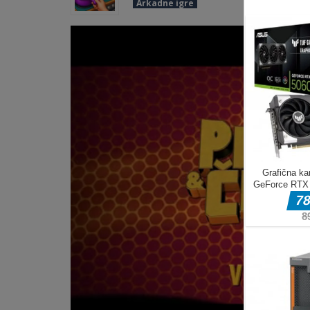
Arkadne igre