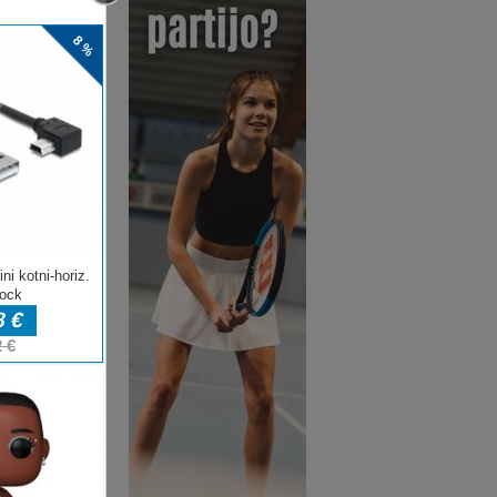
las X