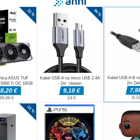
Preskoči og