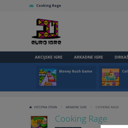
Cooking Rage
AKCIJSKE IGRE
ARKADNE IGRE
DIRKA
Money Rush Game
Col
VSTOPNA STRAN
/
ARKADNE IGRE
/
COOKING RAGE
Cooking Rage