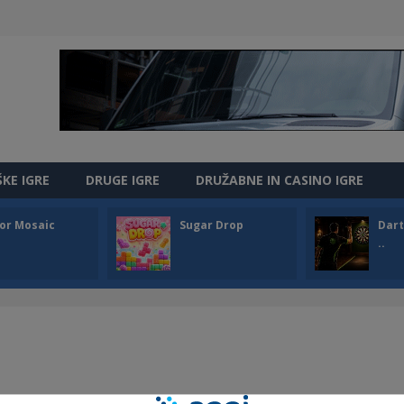
ŠKE IGRE
DRUGE IGRE
DRUŽABNE IN CASINO IGRE
or Mosaic
Sugar Drop
Dart
..