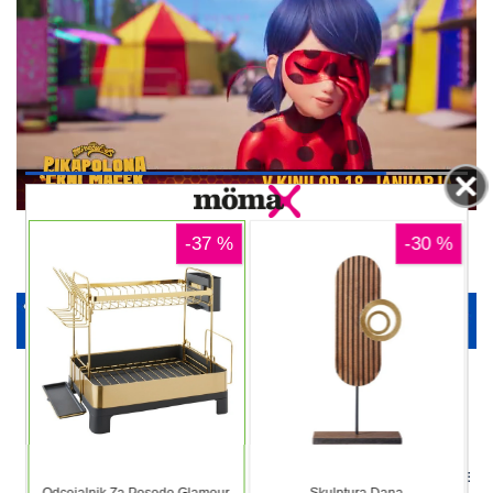
00:12
DELJENJE