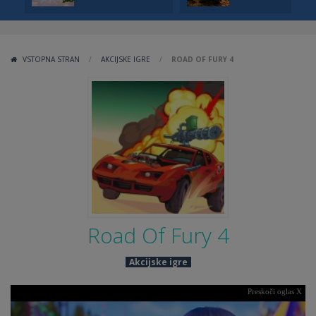
VSTOPNA STRAN
/
AKCIJSKE IGRE
/
ROAD OF FURY 4
Road Of Fury 4
Akcijske igre
Preskoči oglas X