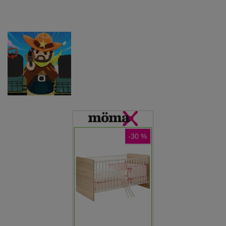
Dragon Power
Sniper Corps
Defense
Akcijske igre
Akcijske igre
Basketball
Mountain Bike
Akcijske igre
Superstars
Zombie Siege
Xtreme
Akcijske igre
Gun Merge Mr
Bullet