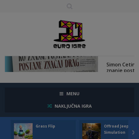
MENU
NAKLJUČNA IGRA
Grass Flip
Offroad Jeep
Simulation
