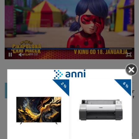
00:12
DELJENJE