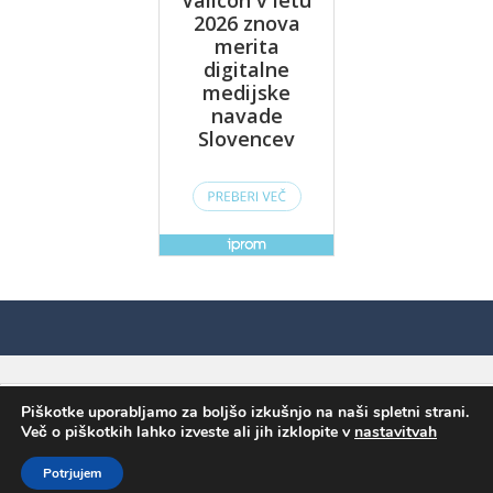
Piškotke uporabljamo za boljšo izkušnjo na naši spletni strani.
Več o piškotkih lahko izveste ali jih izklopite v
nastavitvah
Potrjujem