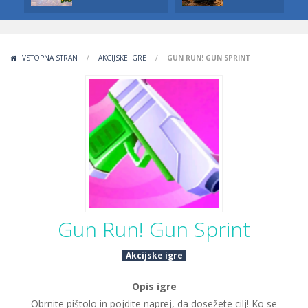
VSTOPNA STRAN
/
AKCIJSKE IGRE
/
GUN RUN! GUN SPRINT
Gun Run! Gun Sprint
Akcijske igre
Opis igre
Obrnite pištolo in pojdite naprej, da dosežete cilj! Ko se