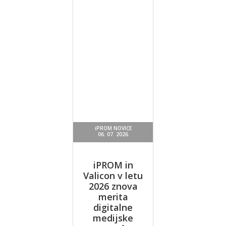
Akcijske igre
Gun Merge Mr
Bullet