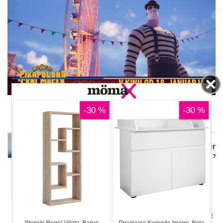
00:07
DELJENJE